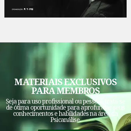
MATERIAIS EXCLUSIVOS
PARA MEMBROS
Seja para uso profissional ou pessoal, trata-se
de ótima oportunidade para aprofundar seus
conhecimentos e habilidades na área da
Psicanálise.