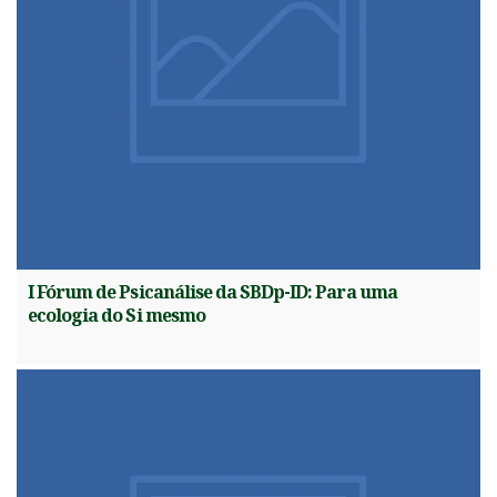
I Fórum de Psicanálise da SBDp-ID: Para uma
ecologia do Si mesmo